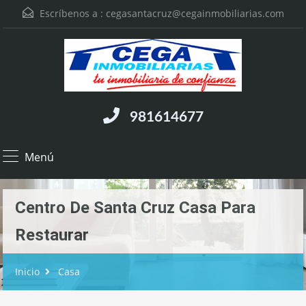
Escríbenos a :
cegasantacruz@cegainmobiliarias.com
981614677
Menú
Centro De Santa Cruz Casa Para
Restaurar
Inicio
Casa