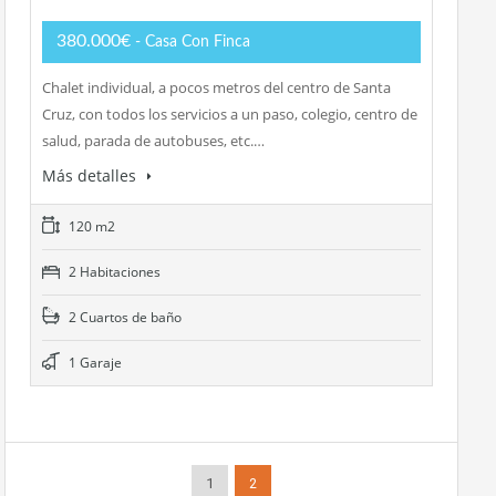
380.000€
- Casa Con Finca
Chalet individual, a pocos metros del centro de Santa
Cruz, con todos los servicios a un paso, colegio, centro de
salud, parada de autobuses, etc.…
Más detalles
120 m2
2 Habitaciones
2 Cuartos de baño
1 Garaje
1
2